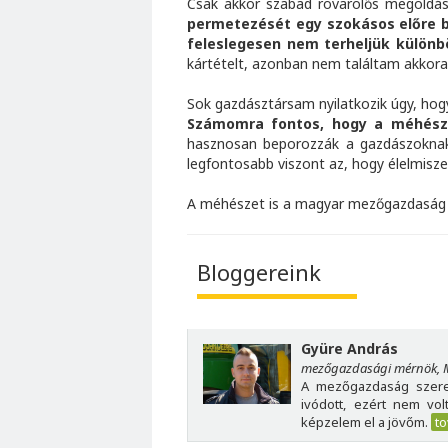
Csak akkor szabad rovarölős megoldás
permetezését egy szokásos előre b
feleslegesen nem terheljük külön
kártételt, azonban nem találtam akkor
Sok gazdásztársam nyilatkozik úgy, ho
Számomra fontos, hogy a méhészet
hasznosan beporozzák a gazdászoknak 
legfontosabb viszont az, hogy élelmisze
A méhészet is a magyar mezőgazdaság r
Bloggereink
Gyüre András
mezőgazdasági mérnök, 
A mezőgazdaság szer
ivódott, ezért nem vo
képzelem el a jövőm.
t