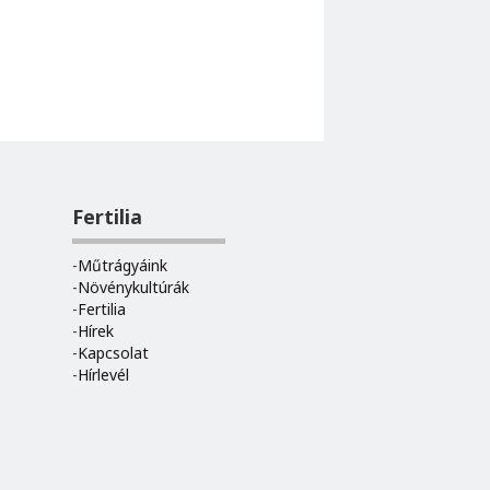
Fertilia
Műtrágyáink
Növénykultúrák
Fertilia
Hírek
Kapcsolat
Hírlevél